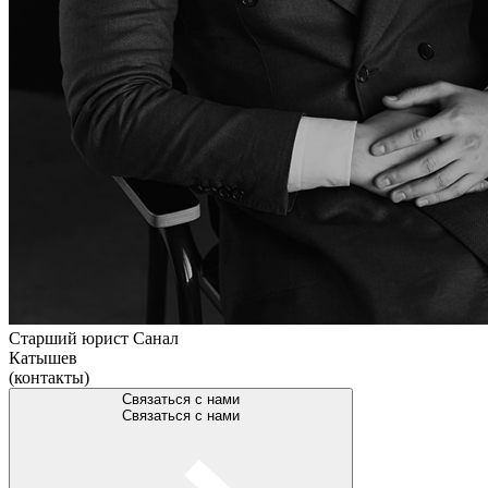
Старший юрист
Санал
Катышев
(контакты)
Связаться с нами
Связаться с нами