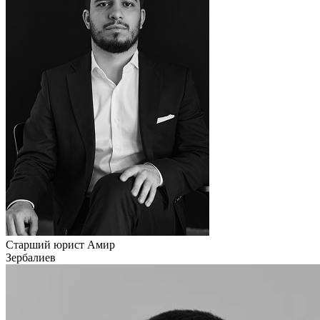
Старший юрист
Амир
Зербалиев