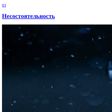
03
Несостоятельность