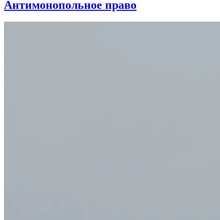
Антимонопольное право